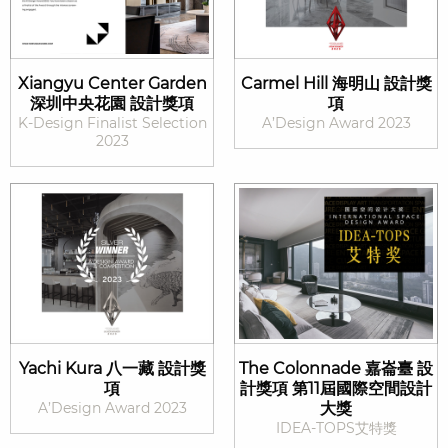
Xiangyu Center Garden
Carmel Hill 海明山 設計獎
深圳中央花園 設計獎項
項
K-Design Finalist Selection
A’Design Award 2023
2023
Yachi Kura 八一藏 設計獎
The Colonnade 嘉崙臺 設
項
計獎項 第11屆國際空間設計
A’Design Award 2023
大獎
IDEA-TOPS艾特獎