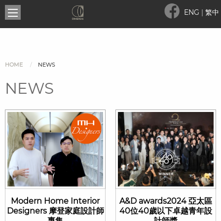
ENG
|
繁中
HOME
NEWS
NEWS
Modern Home Interior
A&D awards2024 亞太區
Designers 摩登家庭設計師
40位40歲以下卓越青年設
專集
計師獎