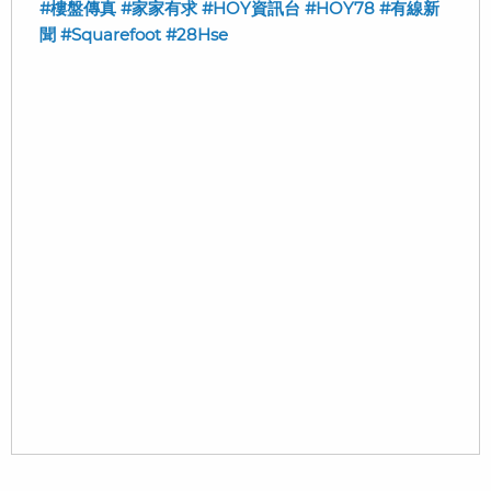
#樓盤傳真
#家家有求
#HOY資訊台
#HOY78
#有線新
聞
#Squarefoot
#28Hse