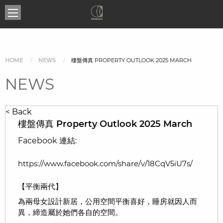
HOME
NEWS
樓盤傳真 PROPERTY OUTLOOK 2025 MARCH
NEWS
< Back
樓盤傳真 Property Outlook 2025 March
Facebook 連結:
https://www.facebook.com/share/v/18CqV5iU7s/
【平衡兩代】
為兩母女設計新居，公用空間平衡喜好，睡房就因人而
異，締造屬於她們各自的空間。