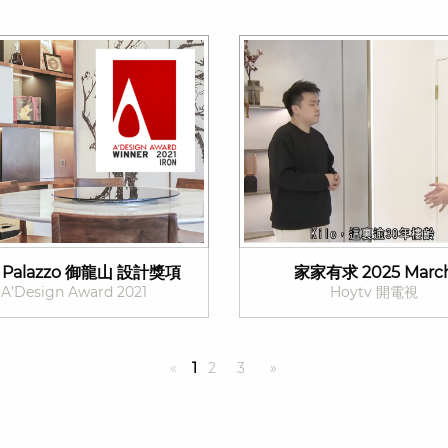
 Palazzo 御龍山 設計獎項
家家有求 2025 Marc
A’Design Award 2021
Hoytv 開電視
«
1
2
3
»