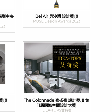
n 深圳中央
Bel Air 貝沙灣 設計獎項
MUSE Design Awards 2023
023
計獎項
The Colonnade 嘉崙臺 設計獎項 第
3
11屆國際空間設計大獎
IDEA-TOPS艾特獎