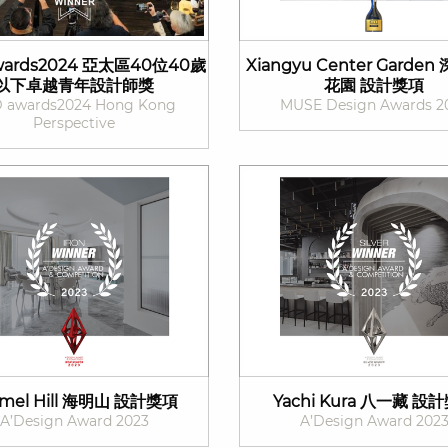
wards2024 亞太區40位40歲
Xiangyu Center Garde
以下卓越青年設計師獎
花園 設計獎項
 awards2024 Hong Kong
MUSE Design Awards 2
Perspective
rmel Hill 海明山 設計獎項
Yachi Kura 八一藏 設
A’Design Award 2023
A’Design Award 202