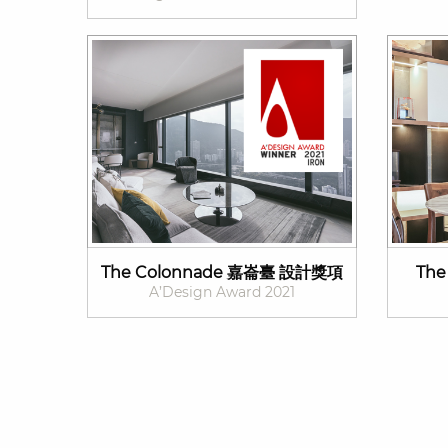
The Colonnade 嘉崙臺 設計獎項
The
A’Design Award 2021