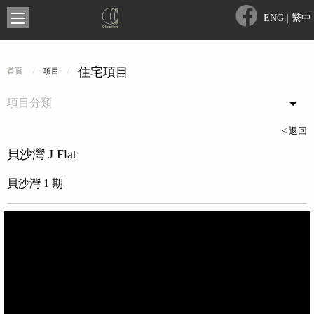
ENG
|
繁中
住宅項目
首頁
項目
項目分類
< 返回
貝沙灣 J Flat
貝沙灣 1 期