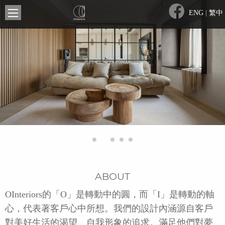
ENG
|
繁中
ABOUT
OInteriors的「O」是轉動中的圓，而「I」是轉動的軸
心，代表著客戶心中所想。我們的設計內涵源自客戶
對美好生活的渴望、自我形象的追求。滿足他們對夢