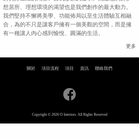
想居所、理想環境的渴望也是我們創作的最大動力。
我們堅持不懈將美學、功能佈局以至生活體驗互相融
合，為的不只是讓客戶擁有一個美觀的空間，而是擁
有一種讓人內心感到愉悅、圓滿的生活。
更多
關於
項目流程
項目
資訊
聯絡我們
Copyright © 2026 O Interiors. All Rights Reserved